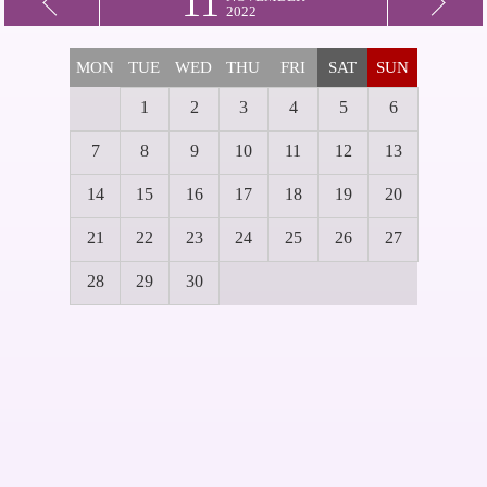
11
2022
MON
TUE
WED
THU
FRI
SAT
SUN
1
2
3
4
5
6
7
8
9
10
11
12
13
14
15
16
17
18
19
20
21
22
23
24
25
26
27
28
29
30