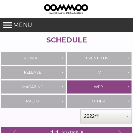
MENU
SCHEDULE
VIEW ALL
EVENT & LIVE
RELEASE
TV
MAGAZINE
WEB
RADIO
OTHER
NOVEMBER