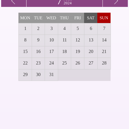
7
2024
MON
TUE
WED
THU
FRI
SAT
SUN
1
2
3
4
5
6
7
8
9
10
11
12
13
14
15
16
17
18
19
20
21
22
23
24
25
26
27
28
29
30
31