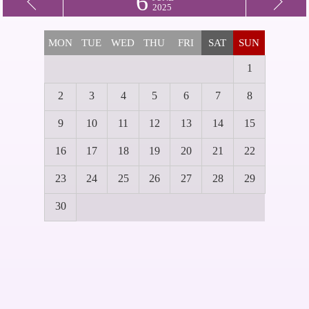
6
2025
MON
TUE
WED
THU
FRI
SAT
SUN
1
2
3
4
5
6
7
8
9
10
11
12
13
14
15
16
17
18
19
20
21
22
23
24
25
26
27
28
29
30