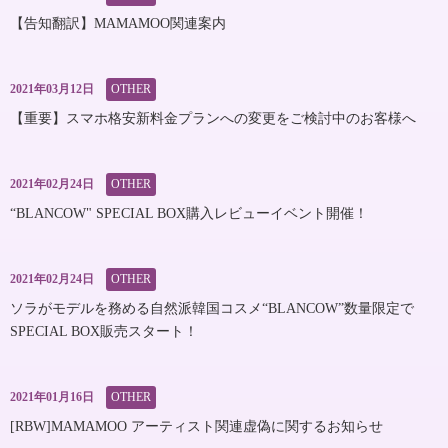
【告知翻訳】MAMAMOO関連案内
2021年03月12日
OTHER
【重要】スマホ格安新料金プランへの変更をご検討中のお客様へ
2021年02月24日
OTHER
“BLANCOW" SPECIAL BOX購入レビューイベント開催！
2021年02月24日
OTHER
ソラがモデルを務める自然派韓国コスメ“BLANCOW”数量限定で
SPECIAL BOX販売スタート！
2021年01月16日
OTHER
[RBW]MAMAMOO アーティスト関連虚偽に関するお知らせ