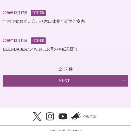
2020年12月17日
OTHER
年末年始お問い合わせ窓口休業期間のご案内
2020年12月11日
OTHER
BLENDA Japan／WINTER号の表紙公開！
全 37 件
NEXT
応援方法